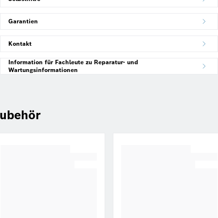
Garantien
Kontakt
Information für Fachleute zu Reparatur- und
Wartungsinformationen
ubehör