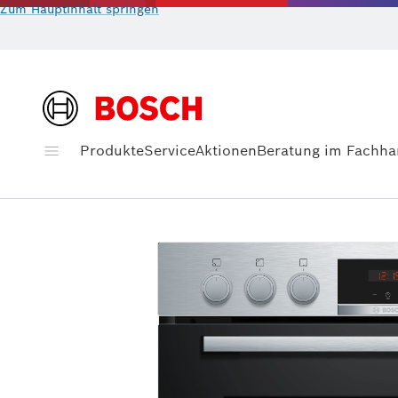
Zum Hauptinhalt springen
Produkte
Service
Aktionen
Beratung im Fachha