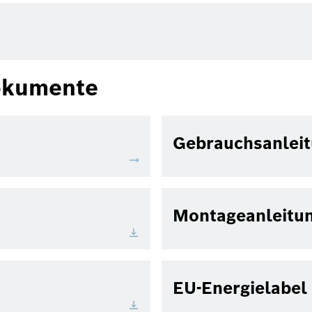
okumente
Gebrauchsanlei
Montageanleitu
EU-Energielabel