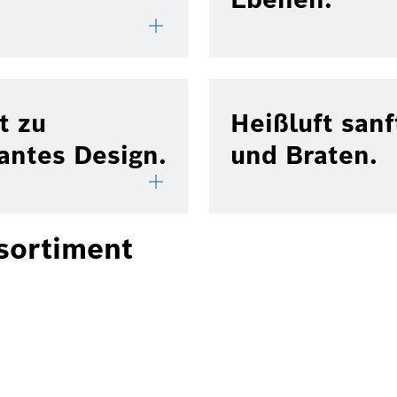
t zu
Heißluft san
antes Design.
und Braten.
sortiment