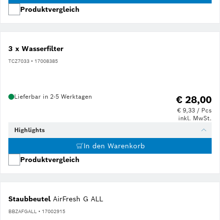
Produktvergleich
3 x Wasserfilter
TCZ7033 • 17008385
Lieferbar in 2-5 Werktagen
€ 28,00
€ 9,33 / Pcs
inkl. MwSt.
Highlights
In den Warenkorb
Produktvergleich
Staubbeutel
AirFresh G ALL
BBZAFGALL • 17002915