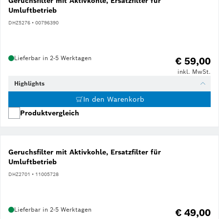
Geruchsfilter mit Aktivkohle, Ersatzfilter für
Umluftbetrieb
DHZ5276 • 00796390
Lieferbar in 2-5 Werktagen
€ 59,00
inkl. MwSt.
Highlights
In den Warenkorb
Produktvergleich
Geruchsfilter mit Aktivkohle, Ersatzfilter für
Umluftbetrieb
DHZ2701 • 11005728
Lieferbar in 2-5 Werktagen
€ 49,00