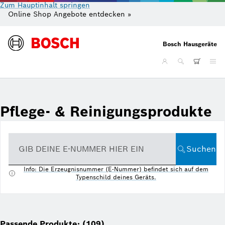
Zum Hauptinhalt springen
Online Shop Angebote entdecken »
Gr
Bosch Hausgeräte
Pflege- & Reinigungsprodukte
GIB DEINE E-NUMMER HIER EIN
Suchen
Info: Die Erzeugnisnummer (E-Nummer) befindet sich auf dem
Typenschild deines Geräts.
Passende Produkte: (109)