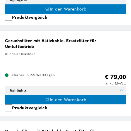
In den Warenkorb
Produktvergleich
Geruchsfilter mit Aktivkohle, Ersatzfilter für
Umluftbetrieb
DHZ7305 • 00465577
Lieferbar in 2-5 Werktagen
€ 79,00
inkl. MwSt.
Highlights
In den Warenkorb
Produktvergleich