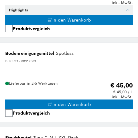
inkl. MwSt.
Highlights
In den Warenkorb
Produktvergleich
Bodenreinigungsmittel
Spotless
BHZRCD • 00312583
Lieferbar in 2-5 Werktagen
€ 45,00
€ 45,00 / L
inkl. MwSt.
In den Warenkorb
Produktvergleich
Staubbeutel
Type G ALL XXL Pack