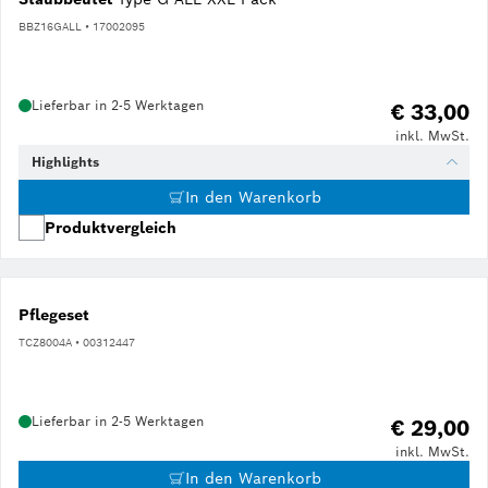
BBZ16GALL • 17002095
Lieferbar in 2-5 Werktagen
€ 33,00
inkl. MwSt.
Highlights
In den Warenkorb
Produktvergleich
Pflegeset
TCZ8004A • 00312447
Lieferbar in 2-5 Werktagen
€ 29,00
inkl. MwSt.
In den Warenkorb