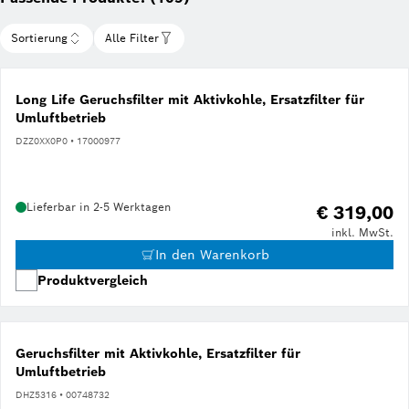
Sortierung
Alle Filter
Long Life Geruchsfilter mit Aktivkohle, Ersatzfilter für
Umluftbetrieb
DZZ0XX0P0 • 17000977
Lieferbar in 2-5 Werktagen
€ 319,00
inkl. MwSt.
In den Warenkorb
Produktvergleich
Geruchsfilter mit Aktivkohle, Ersatzfilter für
Umluftbetrieb
DHZ5316 • 00748732