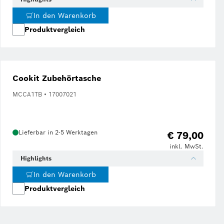
In den Warenkorb
Produktvergleich
Cookit Zubehörtasche
MCCA1TB • 17007021
Lieferbar in 2-5 Werktagen
€ 79,00
inkl. MwSt.
Highlights
In den Warenkorb
Produktvergleich