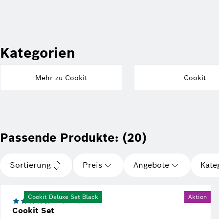
Kategorien
Mehr zu Cookit
Cookit
Passende Produkte: (20)
Sortierung
Preis
Angebote
Kate
Cookit Deluxe Set Black
Aktion
4.7 (2625)
Cookit Set