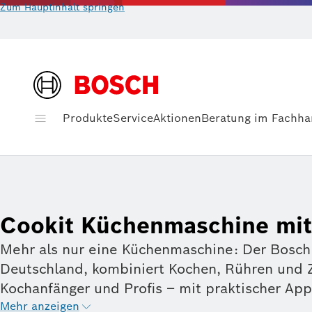
Zum Hauptinhalt springen
Produkte
Service
Aktionen
Beratung im Fachha
Cookit Küchenmaschine mit
Mehr als nur eine Küchenmaschine: Der Bosch 
Deutschland, kombiniert Kochen, Rühren und Ze
Kochanfänger und Profis – mit praktischer A
Mehr anzeigen