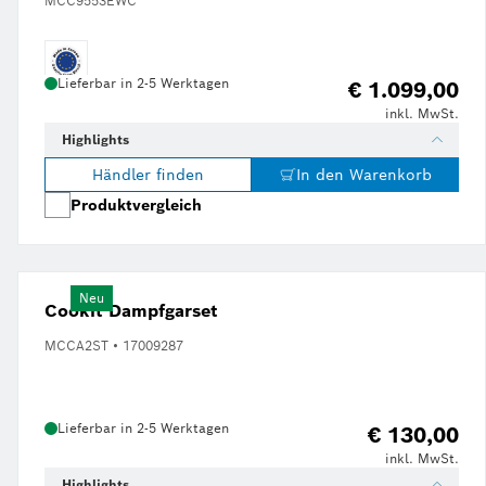
MCC9553EWC
Lieferbar in 2-5 Werktagen
€ 1.099,00
inkl. MwSt.
Highlights
Händler finden
In den Warenkorb
Produktvergleich
Neu
Cookit Dampfgarset
MCCA2ST • 17009287
Lieferbar in 2-5 Werktagen
€ 130,00
inkl. MwSt.
Highlights