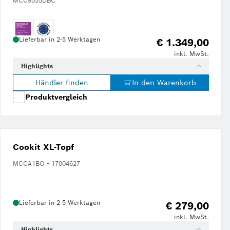
MCC9555DBC
Lieferbar in 2-5 Werktagen
€ 1.349,00
inkl. MwSt.
Highlights
Händler finden
In den Warenkorb
Produktvergleich
Cookit XL-Topf
MCCA1BO • 17004627
Lieferbar in 2-5 Werktagen
€ 279,00
inkl. MwSt.
Highlights