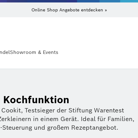
Online Shop Angebote entdecken »
ndel
Showroom & Events
 Kochfunktion
Cookit, Testsieger der Stiftung Warentest
rkleinern in einem Gerät. Ideal für Familien,
pp-Steuerung und großem Rezeptangebot.