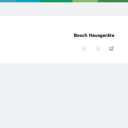
Gratis Pa
Bosch Hausgeräte