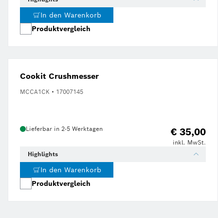
In den Warenkorb
Produktvergleich
Cookit Crushmesser
MCCA1CK • 17007145
Lieferbar in 2-5 Werktagen
€ 35,00
inkl. MwSt.
Highlights
In den Warenkorb
Produktvergleich