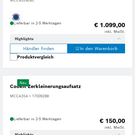
MCC9553EBC
Lieferbar in 2-5 Werktagen
€ 1.099,00
inkl. MwSt.
Highlights
Händler finden
In den Warenkorb
Produktvergleich
Neu
Cookit Zerkleinerungsaufsatz
MCCA3SA • 17009288
Lieferbar in 2-5 Werktagen
€ 150,00
inkl. MwSt.
Highlights