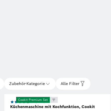
Zubehör-Kategorie
Alle Filter
Cookit Premium Set
4.7 (3353)
Küchenmaschine mit Kochfunktion, Cookit