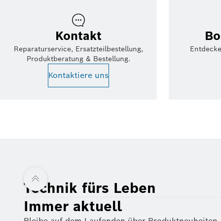
Kontakt
Bo
Reparaturservice, Ersatzteilbestellung,
Entdecke
Produktberatung & Bestellung.
Kontaktiere uns
Technik fürs Leben
Immer aktuell
Bleibe auf dem Laufenden über Produktneuheiten,